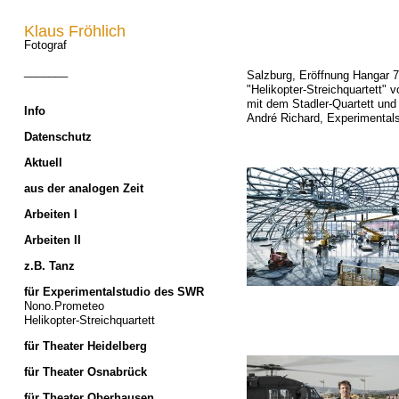
Klaus Fröhlich
Fotograf
_______
Salzburg, Eröffnung Hangar 
"Helikopter-Streichquartett"
mit dem Stadler-Quartett und 
Info
André Richard, Experimentals
Datenschutz
Aktuell
aus der analogen Zeit
Arbeiten I
Arbeiten II
z.B. Tanz
für Experimentalstudio des SWR
Nono.Prometeo
Helikopter-Streichquartett
für Theater Heidelberg
für Theater Osnabrück
für Theater Oberhausen