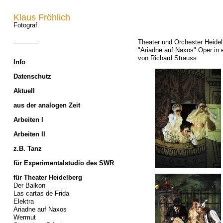
Klaus Fröhlich
Fotograf
_______
Theater und Orchester Heidel
"Ariadne auf Naxos" Oper in 
von Richard Strauss
Info
Datenschutz
Aktuell
aus der analogen Zeit
Arbeiten I
Arbeiten II
z.B. Tanz
für Experimentalstudio des SWR
für Theater Heidelberg
Der Balkon
Las cartas de Frida
Elektra
Ariadne auf Naxos
Wermut