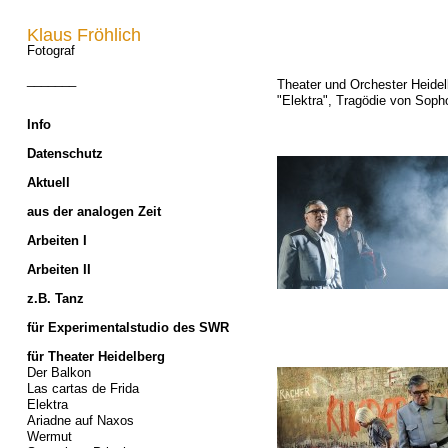
Klaus Fröhlich
Fotograf
_______
Theater und Orchester Heidel
"Elektra", Tragödie von Soph
Info
Datenschutz
Aktuell
aus der analogen Zeit
Arbeiten I
Arbeiten II
z.B. Tanz
für Experimentalstudio des SWR
für Theater Heidelberg
Der Balkon
Las cartas de Frida
Elektra
Ariadne auf Naxos
Wermut